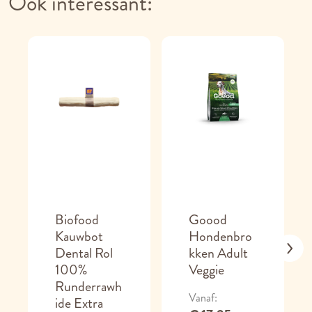
Ook interessant:
Biofood
Goood
Kauwbot
Hondenbro
Dental Rol
kken Adult
100%
Veggie
Runderrawh
Vanaf
ide Extra