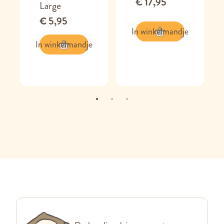
€ 17,95
Large
€ 5,95
In winkelmandje
In winkelmandje