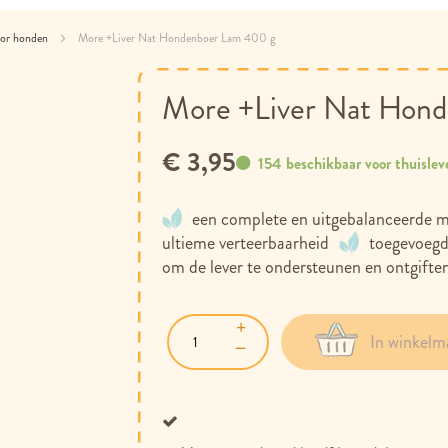
oor honden
More +Liver Nat Hondenboer Lam 400 g
More +Liver Nat Hon
€ 3,95
154 beschikbaar voor thuislev
een complete en uitgebalanceerde mi
ultieme verteerbaarheid
toegevoegd
om de lever te ondersteunen en ontgifte
In winkelm