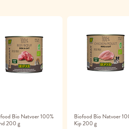
ofood Bio Natvoer 100%
Biofood Bio Natvoer 1
nd 200 g
Kip 200 g