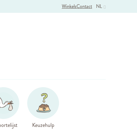
Winkels
Contact
NL
ortelijst
Keuzehulp