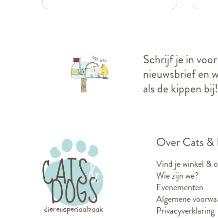
Schrijf je in voo
nieuwsbrief en we
als de kippen bij!
Over Cats &
Vind je winkel & 
Wie zijn we?
Evenementen
Algemene voorwa
Privacyverklaring