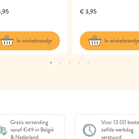
3,95
€ 3,95
In winkelmandje
In winkelmandj
Gratis verzending
Voor 13.00 beste
vanaf €49 in België
zelfde werkdag
& Nederland
verstuurd