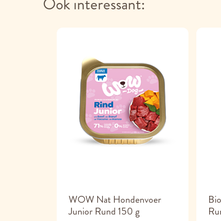
Ook interessant:
nvoer Kip
WOW Nat Hondenvoer
Bi
Junior Rund 150 g
Ru