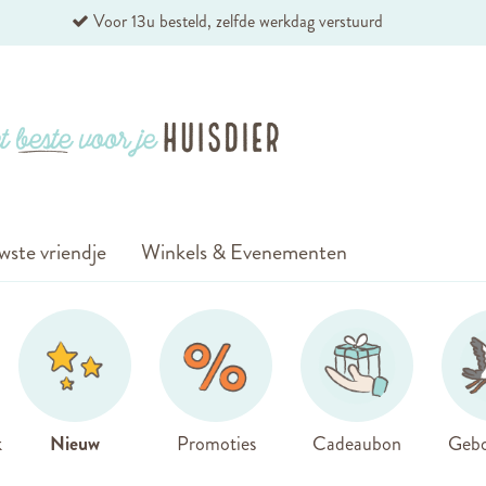
Voor 13u besteld, zelfde werkdag verstuurd
wste vriendje
Winkels & Evenementen
k
Nieuw
Promoties
Cadeaubon
Gebo