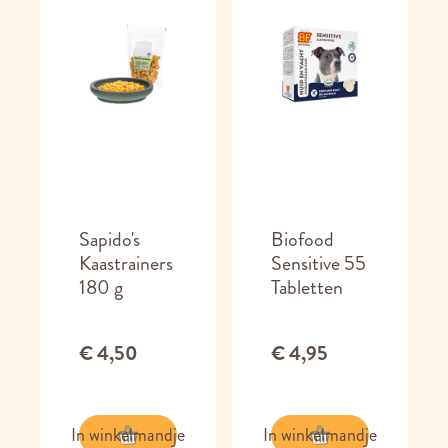
Sapido's
Biofood
Kaastrainers
Sensitive 55
180 g
Tabletten
€ 4,50
€ 4,95
In winkelmandje
In winkelmandje