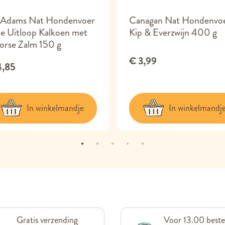
Adams Nat Hondenvoer
Canagan Nat Hondenvo
je Uitloop Kalkoen met
Kip & Everzwijn 400 g
orse Zalm 150 g
€ 3,99
4,85
In winkelmandje
In winkelmandj
Gratis verzending
Voor 13.00 beste