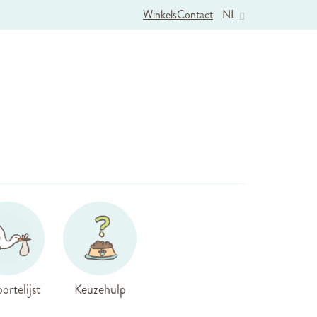
Winkels
Contact
NL
ortelijst
Keuzehulp