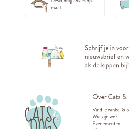
Deskundig advies op
maat
Schrijf je in voo
nieuwsbrief en we
als de kippen bij!
Over Cats &
Vind je winkel & 
Wie zijn we?
Evenementen