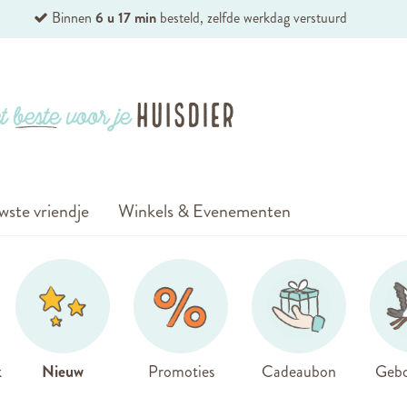
Binnen
6 u 17 min
besteld, zelfde werkdag verstuurd
wste vriendje
Winkels & Evenementen
k
Nieuw
Promoties
Cadeaubon
Gebo