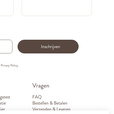
Inschrijven
e
Privacy Policy.
Vragen
gstest
FAQ
atie
Bestellen & Betalen
ier
Verzenden & Leveren