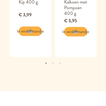
Kip 400 g
Kalkoen met
Pompoen
400 g
€ 3,99
€ 3,95
In winkelmandje
In winkelmandje