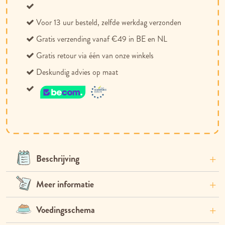
verlanglijst
vergelijken
Voor 13 uur besteld, zelfde werkdag verzonden
Gratis verzending vanaf €49 in BE en NL
Gratis retour via één van onze winkels
Deskundig advies op maat
Beschrijving
Meer informatie
Voedingsschema