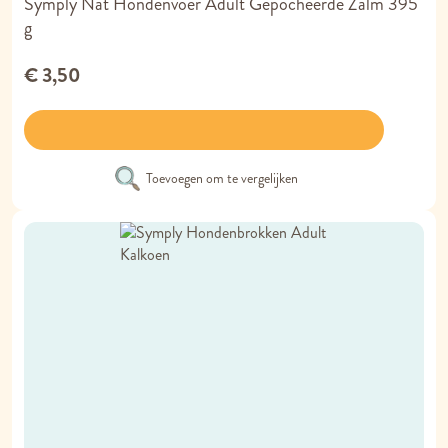
Symply Nat Hondenvoer Adult Gepocheerde Zalm 395
g
€ 3,50
Toevoegen om te vergelijken