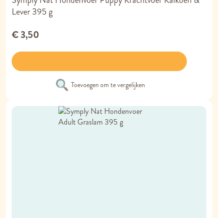
Symply Nat Hondenvoer Puppy Krachtvoer Kalkoen &
Lever 395 g
€ 3,50
Toevoegen om te vergelijken