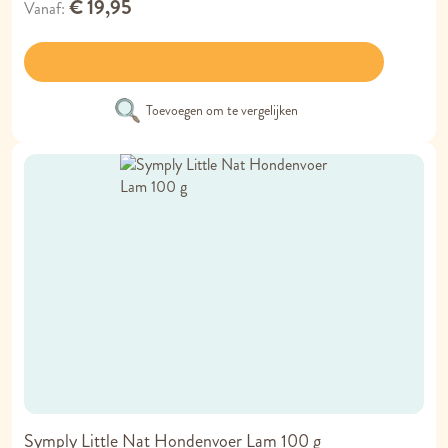
€ 19,95
Vanaf
Toevoegen om te vergelijken
Symply Little Nat Hondenvoer Lam 100 g