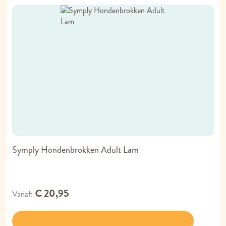
Symply Hondenbrokken Adult Lam
€ 20,95
Vanaf